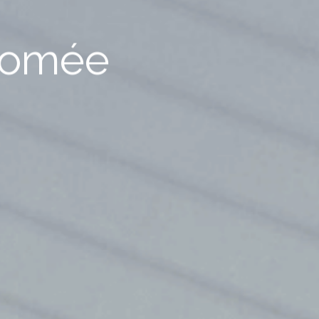
plomée