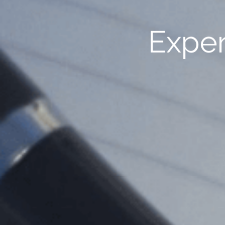
Exper