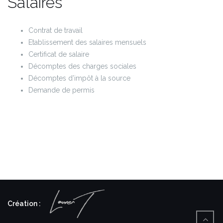
Salaires
Contrat de travail
Etablissement des salaires mensuels
Certificat de salaire
Décomptes des charges sociales
Décomptes d’impôt à la source
Demande de permis
Création :