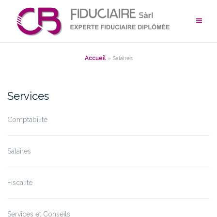
Aller
au
contenu
Accueil
»
Salaires
Services
Comptabilité
Salaires
Fiscalité
Services et Conseils